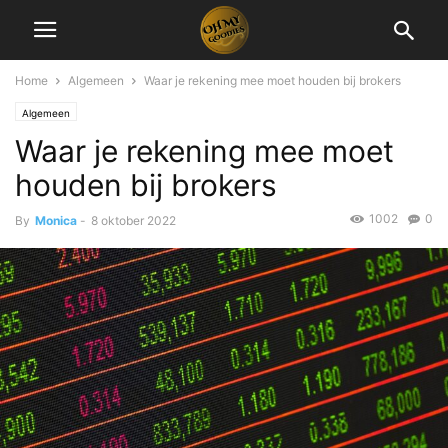
Home
Algemeen
Waar je rekening mee moet houden bij brokers
Algemeen
Waar je rekening mee moet
houden bij brokers
1002
0
By
Monica
-
8 oktober 2022