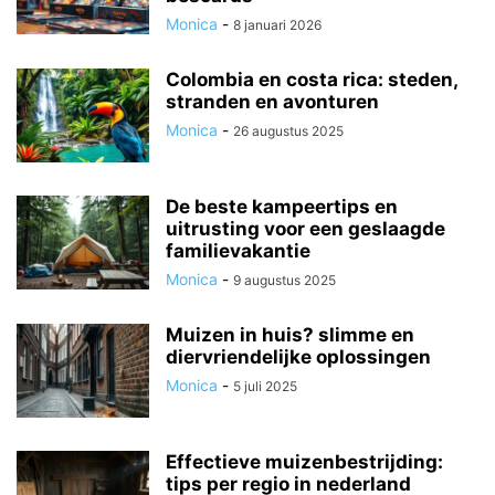
Monica
-
8 januari 2026
Colombia en costa rica: steden,
stranden en avonturen
Monica
-
26 augustus 2025
De beste kampeertips en
uitrusting voor een geslaagde
familievakantie
Monica
-
9 augustus 2025
Muizen in huis? slimme en
diervriendelijke oplossingen
Monica
-
5 juli 2025
Effectieve muizenbestrijding:
tips per regio in nederland