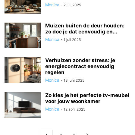
Monica
-
2 juli 2025
Muizen buiten de deur houden:
zo doe je dat eenvoudig en...
Monica
-
1 juli 2025
Verhuizen zonder stress: je
energiecontract eenvoudig
regelen
Monica
-
13 juni 2025
Zo kies je het perfecte tv-meubel
voor jouw woonkamer
Monica
-
12 april 2025